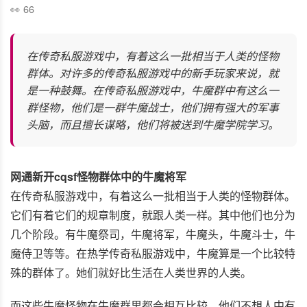
66
在传奇私服游戏中，有着这么一批相当于人类的怪物
群体。对许多的传奇私服游戏中的新手玩家来说，就
是一种鼓舞。在传奇私服游戏中，牛魔群中有这么一
群怪物，他们是一群牛魔战士，他们拥有强大的军事
头脑，而且擅长谋略，他们将被送到牛魔学院学习。
网通新开cqsf怪物群体中的牛魔将军
在传奇私服游戏中，有着这么一批相当于人类的怪物群体。
它们有着它们的规章制度，就跟人类一样。其中他们也分为
几个阶段。有牛魔祭司，牛魔将军，牛魔头，牛魔斗士，牛
魔侍卫等等。在热学传奇私服游戏中，牛魔算是一个比较特
殊的群体了。她们就好比生活在人类世界的人类。
而这些牛魔怪物在牛魔群里都会相互比较，他们不想人中有