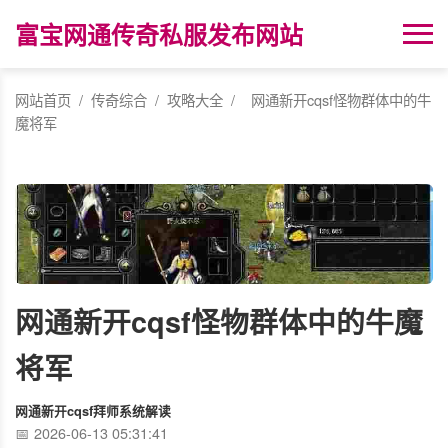
富宝网通传奇私服发布网站
网站首页
/
传奇综合
/
攻略大全
/
网通新开cqsf怪物群体中的牛
魔将军
网通新开cqsf怪物群体中的牛魔
将军
网通新开cqsf拜师系统解读
2026-06-13 05:31:41