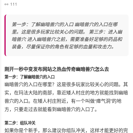
111
第一步：了解幽暗兽穴的入口 幽暗兽穴的入口在哪
里。这是很多玩家比较关心的问题。 第三步：进入幽
暗兽穴 进入幽暗兽穴之前，需要准备好足够的药品和
装备，尽量保证你的角色有足够的血量和攻击力。
刚开一秒中变发布网站之热血传奇幽暗兽穴怎么去
第一步：了解幽暗兽穴的入口
幽暗兽穴的入口在哪里？这是很多玩家比较关心的问题。其
实，在玛法大陆的南部，靠近矮人村庄的地方就能找到幽暗
兽穴的入口。在矮人村庄附近，有一个叫做“瘴气洞”的地
方，只要走过去就能看到幽暗兽穴的入口了。
第二步：组队冲关
如果你是个新手，那么建议你组队冲关，这样才能更好的完