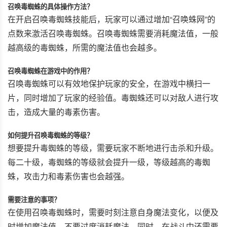
召唤毒蜘蛛的具体操作方法？
在开启召唤毒蜘蛛技能后，玩家可以通过增加“召唤蛛网”的
点数来激活召唤毒蜘蛛。召唤毒蜘蛛需要消耗魔法值，一般
越高级的毒蜘蛛，所需的魔法值也会越多。
召唤毒蜘蛛在游戏中的作用？
召唤毒蜘蛛可以有效地保护玩家的安全，在游戏中横扫一
片，同时增加了玩家的经验值。毒蜘蛛还可以对敌人进行攻
击，造成大量的毒素伤害。
如何提升召唤毒蜘蛛的等级？
想要提升毒蜘蛛的等级，需要玩家不断地进行击杀和升级。
每二十级，毒蜘蛛的等级就会提升一级，等级越高的毒蜘
蛛，攻击力和毒素伤害也会越强。
需要注意的事项？
在使用召唤毒蜘蛛时，需要时刻注意自身魔法变化，以便及
时增加魔法值，不要过度消耗魔法。同时，在战斗中还需要