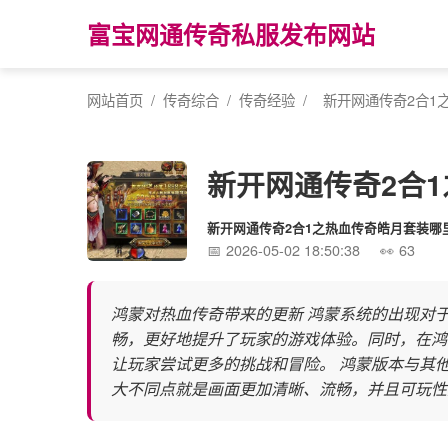
富宝网通传奇私服发布网站
网站首页
/
传奇综合
/
传奇经验
/
新开网通传奇2合1
新开网通传奇2合
新开网通传奇2合1之热血传奇皓月套装哪
2026-05-02 18:50:38
63
鸿蒙对热血传奇带来的更新 鸿蒙系统的出现对
畅，更好地提升了玩家的游戏体验。同时，在鸿
让玩家尝试更多的挑战和冒险。 鸿蒙版本与其
大不同点就是画面更加清晰、流畅，并且可玩性