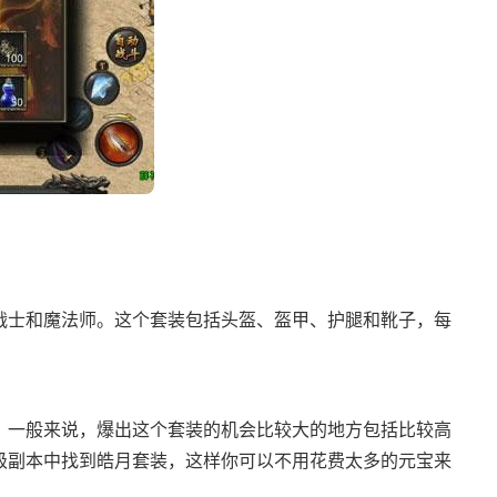
战士和魔法师。这个套装包括头盔、盔甲、护腿和靴子，每
。
。一般来说，爆出这个套装的机会比较大的地方包括比较高
级副本中找到皓月套装，这样你可以不用花费太多的元宝来