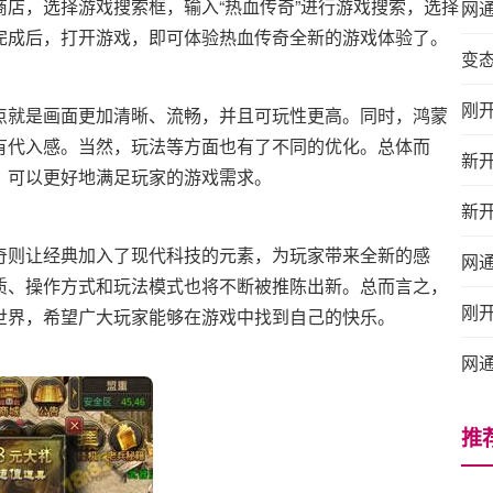
店，选择游戏搜索框，输入“热血传奇”进行游戏搜索，选择
网
完成后，打开游戏，即可体验热血传奇全新的游戏体验了。
变
刚
点就是画面更加清晰、流畅，并且可玩性更高。同时，鸿蒙
有代入感。当然，玩法等方面也有了不同的优化。总体而
新
，可以更好地满足玩家的游戏需求。
新
奇则让经典加入了现代科技的元素，为玩家带来全新的感
网
质、操作方式和玩法模式也将不断被推陈出新。总而言之，
刚
世界，希望广大玩家能够在游戏中找到自己的快乐。
网
推