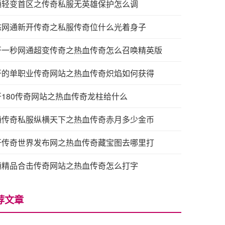
通轻变首区之传奇私服无英雄保护怎么调
态网通新开传奇之私服传奇位什么光着身子
开一秒网通超变传奇之热血传奇怎么召唤精英版
开的单职业传奇网站之热血传奇炽焰如何获得
开180传奇网站之热血传奇龙柱给什么
通传奇私服纵横天下之热血传奇赤月多少金币
开传奇世界发布网之热血传奇藏宝图去哪里打
通精品合击传奇网站之热血传奇怎么打字
荐文章