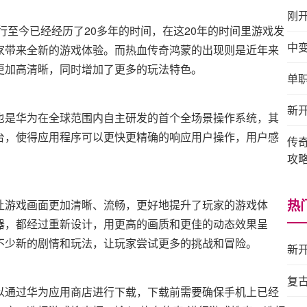
刚
行至今已经经历了20多年的时间，在这20年的时间里游戏发
中
家带来全新的游戏体验。而热血传奇鸿蒙的出现则是近年来
更加高清晰，同时增加了更多的玩法特色。
单
新
也是华为在全球范围内自主研发的首个全场景操作系统，其
台，使得应用程序可以更快更精确的响应用户操作，用户感
传
攻
热
让游戏画面更加清晰、流畅，更好地提升了玩家的游戏体
器，都经过重新设计，用更高的画质和更佳的动态效果呈
不少新的剧情和玩法，让玩家尝试更多的挑战和冒险。
新
复
以通过华为应用商店进行下载，下载前需要确保手机上已经