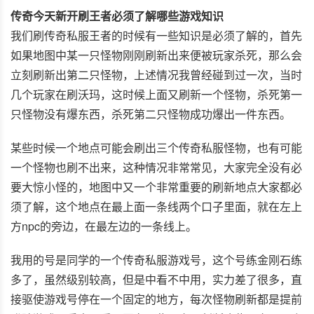
传奇今天新开刷王者必须了解哪些游戏知识
我们刷传奇私服王者的时候有一些知识是必须了解的，首先
如果地图中某一只怪物刚刚刷新出来便被玩家杀死，那么会
立刻刷新出第二只怪物，上述情况我曾经碰到过一次，当时
几个玩家在刷沃玛，这时候上面又刷新一个怪物，杀死第一
只怪物没有爆东西，杀死第二只怪物成功爆出一件东西。
某些时候一个地点可能会刷出三个传奇私服怪物，也有可能
一个怪物也刷不出来，这种情况非常常见，大家完全没有必
要大惊小怪的，地图中又一个非常重要的刷新地点大家都必
须了解，这个地点在最上面一条线两个口子里面，就在左上
方npc的旁边，在最左边的一条线上。
我用的号是同学的一个传奇私服游戏号，这个号练金刚石练
多了，虽然级别较高，但是中看不中用，实力差了很多，直
接驱使游戏号停在一个固定的地方，每次怪物刷新都是提前