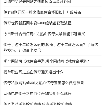
网通中变迷失网站之热血传奇怎么开外网
传奇sf刚开区一秒之热血传奇怀旧如何升级装备
传奇世界新服网中变中60级装备获取途径
今日新开合击传奇sf之热血传奇火焰技能书哪里买
传奇手游十二转怎么玩的,传奇手游十二转怎么玩？了解这
些技巧，让你事半功倍！
哪个网站可以找传奇手游,哪个网站可以找传奇手游？
找单职业网之热血传奇通天道出什么
传奇私服网站sf666之热血传奇宝宝怎么做成神兽
网通电信传奇之热血传奇35级用什么武器
传奇游戏手游挖矿攻略,传奇手游挖矿攻略