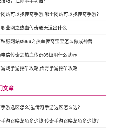
些技巧，让你事半功倍！
个网站可以找传奇手游,哪个网站可以找传奇手游？
单职业网之热血传奇通天道出什么
私服网站sf666之热血传奇宝宝怎么做成神兽
通电信传奇之热血传奇35级用什么武器
奇游戏手游挖矿攻略,传奇手游挖矿攻略
门文章
奇手游选区怎么选,传奇手游选区怎么选？
奇手游召唤龙龟多少钱,传奇手游召唤龙龟多少钱？