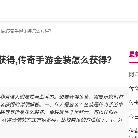
得,传奇手游金装怎么获得？
最
获得,传奇手游金装怎么获得？
网
传
非常强大的属性与战斗力。想要获得金装，需要玩家们付
传
装获得的详细解答。一、什么是金装？金装是传奇手游中
装等其他品质的装备。金装属性非常强大，可以让你在
今
？获得金装的方式有很多种，比较常见的方法如下：1、升
传