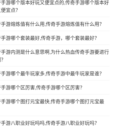
奇手游哪个版本好玩又便宜点的,传奇手游哪个版本好
又便宜点？
奇手游熔炼值有什么用,传奇手游熔炼值有什么用？
奇手游哪个套装最好,传奇手游，哪个套装最好？
奇手游内测是什么意思啊,为什么热血传奇手游要进行
测？
奇手游哪个最牛玩家多,传奇手游中最牛玩家是谁？
奇手游哪个区厉害,传奇手游哪个区厉害？
奇手游哪个图打元宝最快,传奇手游哪个图打元宝最
？
奇手游八职业好玩吗吗,传奇手游八职业好玩吗？