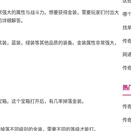
这
常强大的属性与战斗力。想要获得金装，需要玩家们付出大
哪
的详细解答。
找
传奇
紫装，蓝装，绿装等其他品质的装备。金装属性非常强大，
网
传
热
宝箱。这个宝箱打开后，有几率掉落金装。
传
传
SS掉落不同级别的金装，需要不同的等级才能打。