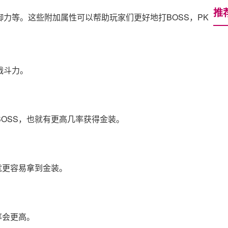
推
力等。这些附加属性可以帮助玩家们更好地打BOSS，PK
战斗力。
OSS，也就有更高几率获得金装。
就更容易拿到金装。
率会更高。