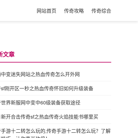
网站首页
传奇攻略
传奇综合
新文章
通中变迷失网站之热血传奇怎么开外网
奇sf刚开区一秒之热血传奇怀旧如何升级装备
奇世界新服网中变中60级装备获取途径
日新开合击传奇sf之热血传奇火焰技能书哪里买
奇手游十二转怎么玩的,传奇手游十二转怎么玩？了解