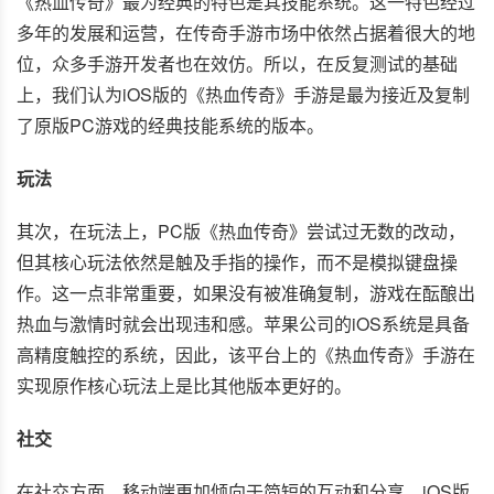
《热血传奇》最为经典的特色是其技能系统。这一特色经过
多年的发展和运营，在传奇手游市场中依然占据着很大的地
位，众多手游开发者也在效仿。所以，在反复测试的基础
上，我们认为iOS版的《热血传奇》手游是最为接近及复制
了原版PC游戏的经典技能系统的版本。
玩法
其次，在玩法上，PC版《热血传奇》尝试过无数的改动，
但其核心玩法依然是触及手指的操作，而不是模拟键盘操
作。这一点非常重要，如果没有被准确复制，游戏在酝酿出
热血与激情时就会出现违和感。苹果公司的iOS系统是具备
高精度触控的系统，因此，该平台上的《热血传奇》手游在
实现原作核心玩法上是比其他版本更好的。
社交
在社交方面，移动端更加倾向于简短的互动和分享。iOS版