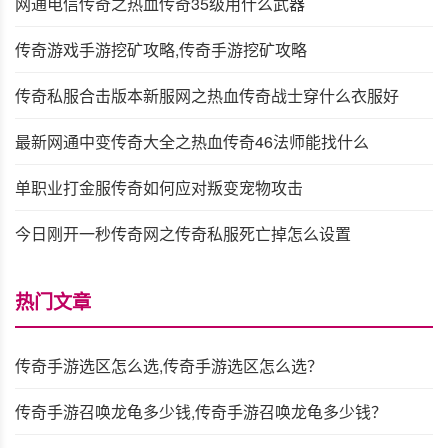
网通电信传奇之热血传奇35级用什么武器
传奇游戏手游挖矿攻略,传奇手游挖矿攻略
传奇私服合击版本新服网之热血传奇战士穿什么衣服好
最新网通中变传奇大全之热血传奇46法师能找什么
单职业打金服传奇如何应对叛变宠物攻击
今日刚开一秒传奇网之传奇私服死亡掉怎么设置
热门文章
传奇手游选区怎么选,传奇手游选区怎么选？
传奇手游召唤龙龟多少钱,传奇手游召唤龙龟多少钱？