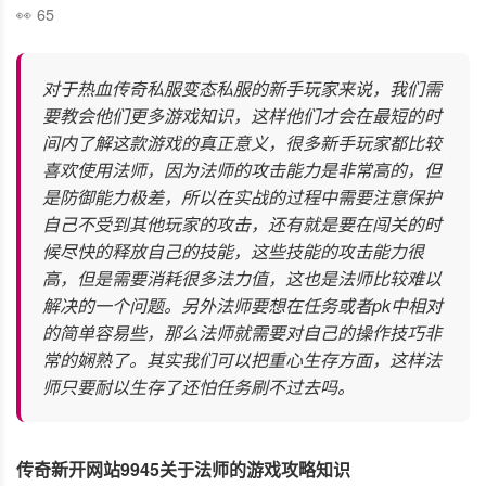
65
对于热血传奇私服变态私服的新手玩家来说，我们需
要教会他们更多游戏知识，这样他们才会在最短的时
间内了解这款游戏的真正意义，很多新手玩家都比较
喜欢使用法师，因为法师的攻击能力是非常高的，但
是防御能力极差，所以在实战的过程中需要注意保护
自己不受到其他玩家的攻击，还有就是要在闯关的时
候尽快的释放自己的技能，这些技能的攻击能力很
高，但是需要消耗很多法力值，这也是法师比较难以
解决的一个问题。另外法师要想在任务或者pk中相对
的简单容易些，那么法师就需要对自己的操作技巧非
常的娴熟了。其实我们可以把重心生存方面，这样法
师只要耐以生存了还怕任务刷不过去吗。
传奇新开网站9945关于法师的游戏攻略知识